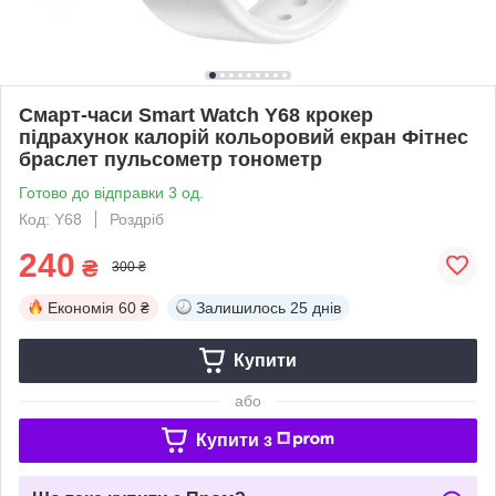
Смарт-часи Smart Watch Y68 крокер
підрахунок калорій кольоровий екран Фітнес
браслет пульсометр тонометр
Готово до відправки 3 од.
Код: Y68
Роздріб
240
₴
300 ₴
Економія
60 ₴
Залишилось
25 днів
Купити
або
Купити з