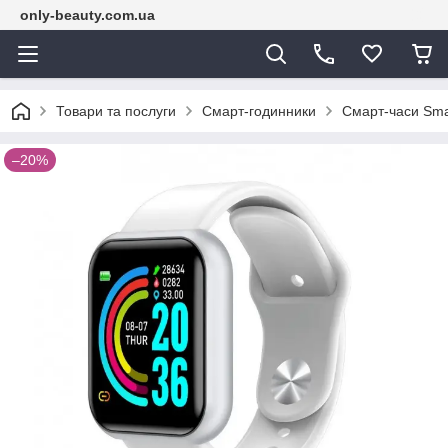
only-beauty.com.ua
Товари та послуги
Смарт-годинники
Смарт-часи Sma
–20%