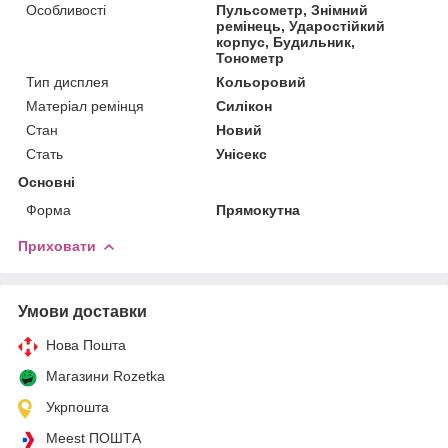
Особливості
Пульсометр, Знімний
ремінець, Ударостійкий
корпус, Будильник,
Тонометр
Тип дисплея
Кольоровий
Матеріал ремінця
Силікон
Стан
Новий
Стать
Унісекс
Основні
Форма
Прямокутна
Приховати
Умови доставки
Нова Пошта
Магазини Rozetka
Укрпошта
Meest ПОШТА