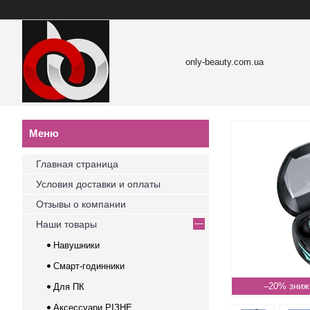
only-beauty.com.ua
Главная страница
Условия доставки и оплаты
Отзывы о компании
Наши товары
Навушники
Смарт-годинники
–20%
Для ПК
Аксессуари РІЗНЕ