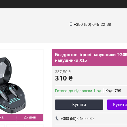
+380 (50) 045-22-89
Бездротові ігрові навушники TG09
навушники Х15
387,50 ₴
310 ₴
Готово до відправки 1 од.
Код:
799
Купити
Купити
26 днів
+380 (50) 045-22-89