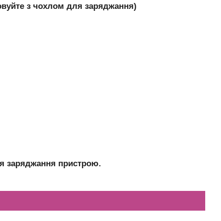
товуйте з чохлом для заряджання)
ля заряджання пристрою.