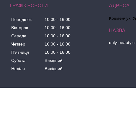
ГРАФІК РОБОТИ
Кременчук, У
Понеділок
10:00
16:00
Вівторок
10:00
16:00
Середа
10:00
16:00
only-beauty.
Четвер
10:00
16:00
Пʼятниця
10:00
16:00
Субота
Вихідний
Неділя
Вихідний