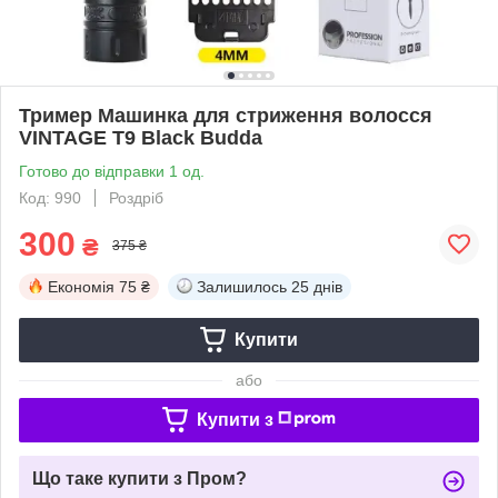
Тример Машинка для стриження волосся
VINTAGE Т9 Black Budda
Готово до відправки 1 од.
Код: 990
Роздріб
300
₴
375 ₴
Економія
75 ₴
Залишилось
25 днів
Купити
або
Купити з
Що таке купити з Пром?