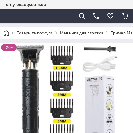
only-beauty.com.ua
Товари та послуги
Машинки для стрижки
Тример Маш
–20%