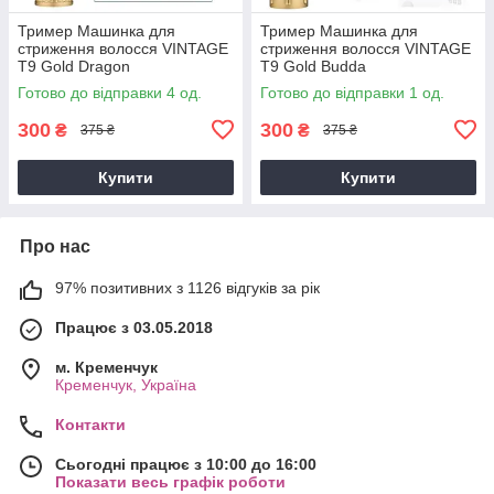
Тример Машинка для
Тример Машинка для
стриження волосся VINTAGE
стриження волосся VINTAGE
Т9 Gold Dragon
Т9 Gold Budda
Готово до відправки 4 од.
Готово до відправки 1 од.
300
300
₴
₴
375 ₴
375 ₴
Купити
Купити
Про нас
97% позитивних з 1126 відгуків за рік
Працює з 03.05.2018
м. Кременчук
Кременчук, Україна
Контакти
Сьогодні працює з 10:00 до 16:00
Показати весь графік роботи