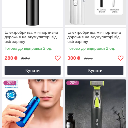
Електробритва мініпортивна
Електробритва мініпортивна
дорожня на акумуляторі від
дорожня на акумуляторі від
usb заряду
usb заряду
Готово до відправки 2 од.
Готово до відправки 2 од.
280
300
₴
₴
350 ₴
375 ₴
Купити
Купити
–20%
–20%