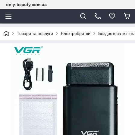
only-beauty.com.ua
Товари та послуги
Електробритви
Бездротова міні 