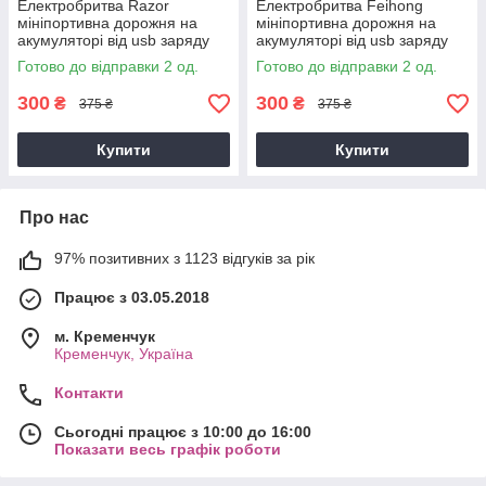
Електробритва Razor
Електробритва Feihong
мініпортивна дорожня на
мініпортивна дорожня на
акумуляторі від usb заряду
акумуляторі від usb заряду
Чорна
Готово до відправки 2 од.
Готово до відправки 2 од.
300
300
₴
₴
375 ₴
375 ₴
Купити
Купити
Про нас
97% позитивних з 1123 відгуків за рік
Працює з 03.05.2018
м. Кременчук
Кременчук, Україна
Контакти
Сьогодні працює з 10:00 до 16:00
Показати весь графік роботи