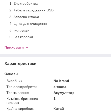
Електробритва
Кабель заряджання USB
Запасна сіточка
Щітка для очищення
Інструкція
Без коробки
Приховати
Характеристики
Основні
Виробник
No brand
Тип електробритви
сіткова
Тип живлення
Акумулятор
Кількість бритвених
1
головок
Країна виробник
Китай