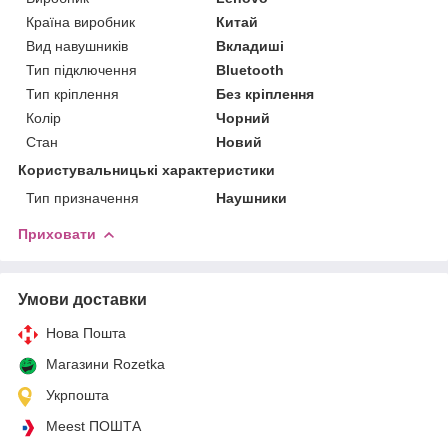
Країна виробник
Китай
Вид навушників
Вкладиші
Тип підключення
Bluetooth
Тип кріплення
Без кріплення
Колір
Чорний
Стан
Новий
Користувальницькі характеристики
Тип призначення
Наушники
Приховати
Умови доставки
Нова Пошта
Магазини Rozetka
Укрпошта
Meest ПОШТА