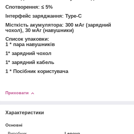
Спотворення: ≤ 5%
Інтерфейс заряджання: Type-C
Місткість акумулятора: 300 мАг (зарядний
чохол), 30 мАг (навушники)
Список упаковки:
1 * пара навушників
1* зарядний чохол
1* зарядний кабель
1 * Посібник користувача
Приховати
Характеристики
Основні
Виробник
Lenovo