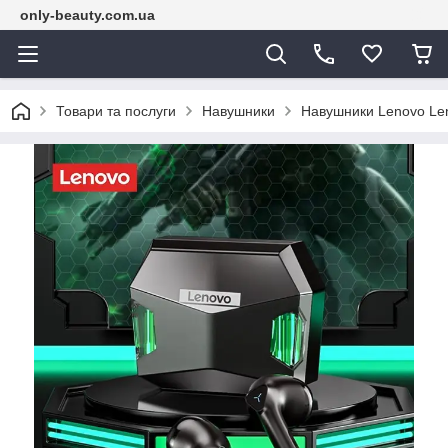
only-beauty.com.ua
Товари та послуги
Навушники
Навушники Lenovo Le