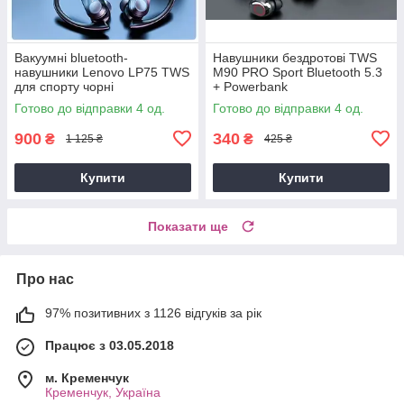
Вакуумні bluetooth-
Навушники бездротові TWS
навушники Lenovo LP75 TWS
M90 PRO Sport Bluetooth 5.3
для спорту чорні
+ Powerbank
Готово до відправки 4 од.
Готово до відправки 4 од.
900
340
₴
₴
1 125 ₴
425 ₴
Купити
Купити
Показати ще
Про нас
97% позитивних з 1126 відгуків за рік
Працює з 03.05.2018
м. Кременчук
Кременчук, Україна