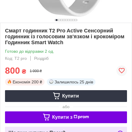
Смарт годинник T2 Pro Active Сенсорний
годинник із голосовим зв'язком і крокоміром
Годинник Smart Watch
Готово до відправки 2 од.
Код: T2 pro
Роздріб
800
₴
1 000 ₴
Економія
200 ₴
Залишилось
25 днів
Купити
або
Купити з