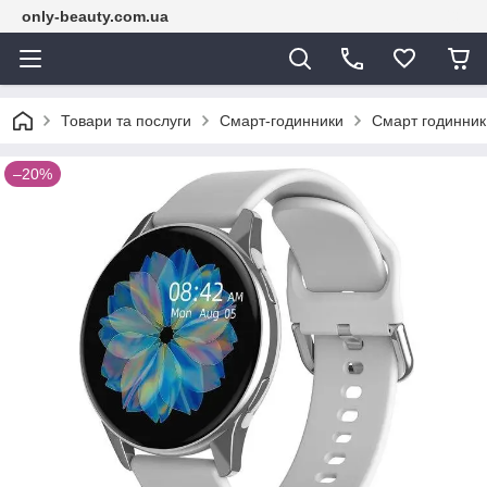
only-beauty.com.ua
Товари та послуги
Смарт-годинники
Смарт годинник 
–20%