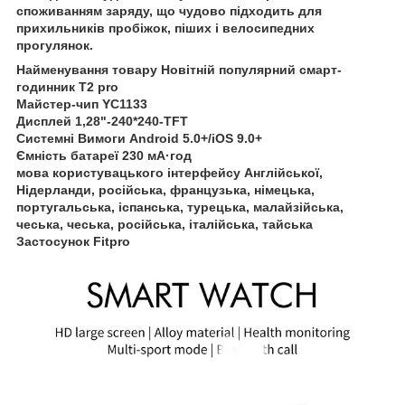
споживанням заряду, що чудово підходить для
прихильників пробіжок, піших і велосипедних
прогулянок.
Найменування товару Новітній популярний смарт-
годинник T2 pro
Майстер-чип YC1133
Дисплей 1,28"-240*240-ТFТ
Системні Вимоги Android 5.0+/iOS 9.0+
Ємність батареї 230 мА·год
мова користувацького інтерфейсу Англійської,
Нідерланди, російська, французька, німецька,
португальська, іспанська, турецька, малайзійська,
чеська, чеська, російська, італійська, тайська
Застосунок Fitpro