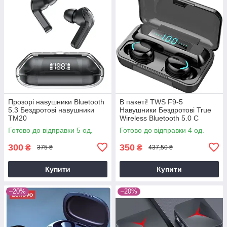
Прозорі навушники Bluetooth
В пакеті! TWS F9-5
5.3 Бездротові навушники
Навушники Бездротові True
TM20
Wireless Bluetooth 5.0 C
Павер Банком
Готово до відправки 5 од.
Готово до відправки 4 од.
300
350
₴
₴
375 ₴
437,50 ₴
Купити
Купити
–20%
–20%