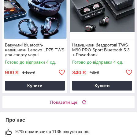
Вакуумні bluetooth-
Навушники бездротові TWS
навушники Lenovo LP75 TWS
M90 PRO Sport Bluetooth 5.3
для спорту чорні
+ Powerbank
Готово до відправки 4 од.
Готово до відправки 4 од.
900
340
₴
₴
1 125 ₴
425 ₴
Купити
Купити
Показати ще
Про нас
97% позитивних з 1135 відгуків за рік