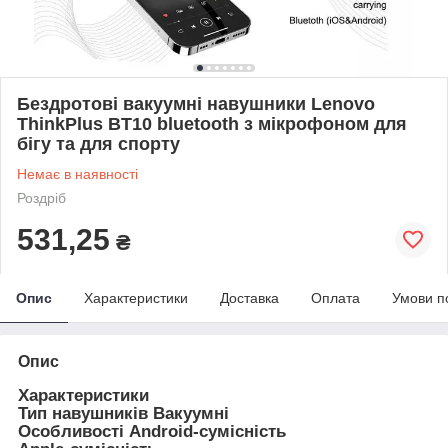
Бездротові вакуумні навушники Lenovo
ThinkPlus BT10 bluetooth з мікрофоном для
бігу та для спорту
Немає в наявності
Роздріб
531,25
₴
Опис
Характеристики
Доставка
Оплата
Умови п
Опис
Характеристики
Тип навушників Вакуумні
Особливості Android-сумісність