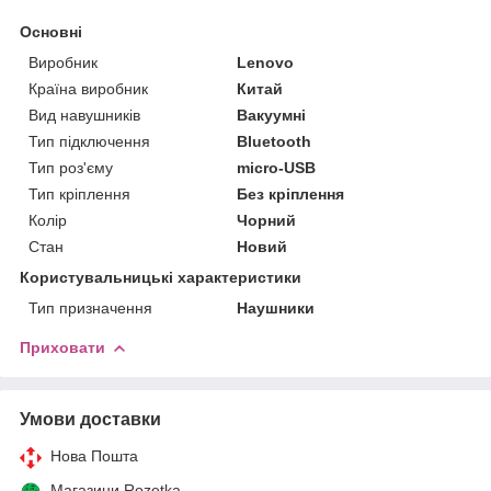
Основні
Виробник
Lenovo
Країна виробник
Китай
Вид навушників
Вакуумні
Тип підключення
Bluetooth
Тип роз'єму
micro-USB
Тип кріплення
Без кріплення
Колір
Чорний
Стан
Новий
Користувальницькі характеристики
Тип призначення
Наушники
Приховати
Умови доставки
Нова Пошта
Магазини Rozetka