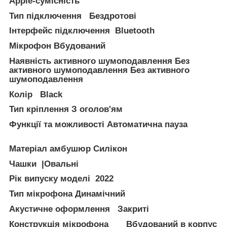
Apple-сумісність
Тип підключення Бездротові
Інтерфейс підключення Bluetooth
Мікрофон Вбудований
Наявність активного шумоподавлення Без
активного шумоподавлення Без активного
шумоподавлення
Колір Black
Тип кріплення З оголов'ям
Функції та можливості Автоматична пауза
Матеріал амбушюр Силікон
Чашки |Овальні
Рік випуску моделі 2022
Тип мікрофона Динамічний
Акустичне оформлення Закриті
Конструкція мікрофона Вбудований в корпус