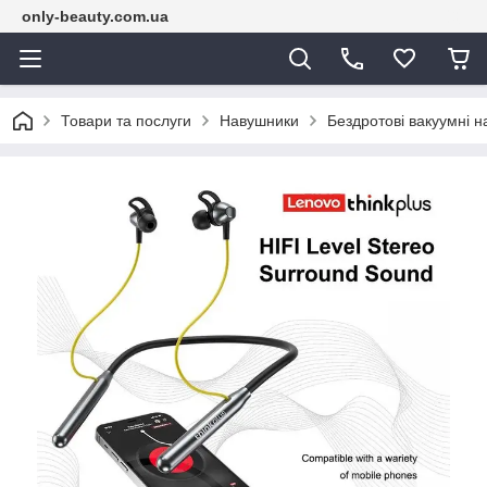
only-beauty.com.ua
Товари та послуги
Навушники
Бездротові вакуумні н