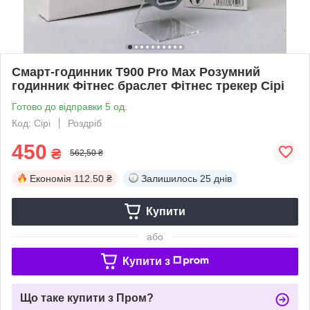
Смарт-годинник T900 Pro Max Розумний
годинник Фітнес браслет Фітнес трекер Сірі
Готово до відправки 5 од.
Код: Сірі
Роздріб
450
₴
562,50 ₴
Економія
112.50 ₴
Залишилось
25 днів
Купити
або
Купити з
Що таке купити з Пром?