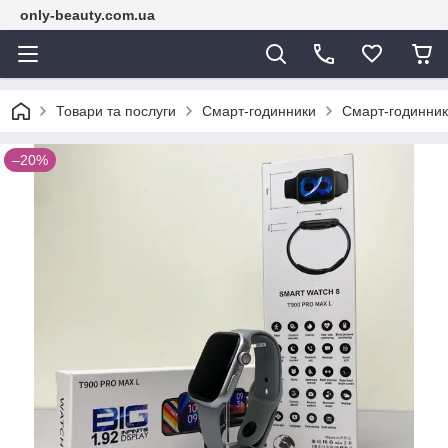
only-beauty.com.ua
Товари та послуги
Смарт-годинники
Смарт-годинник 
–20%