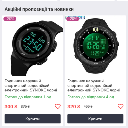
Акційні пропозиції та новинки
–20%
–20%
Годинник наручний
Годинник наручний
спортивний водостійкий
спортивний водостійкий
електронний SYNOKE чорні
електронний SYNOKE чорні
Готово до відправки 1 од.
Готово до відправки 4 од.
300
320
₴
₴
375 ₴
400 ₴
Купити
Купити