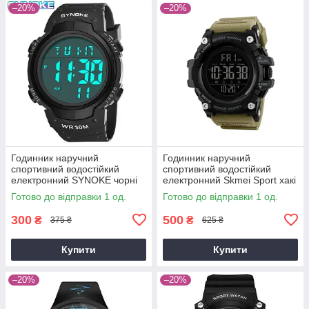
–20%
–20%
Годинник наручний
Годинник наручний
спортивний водостійкий
спортивний водостійкий
електронний SYNOKE чорні
електронний Skmei Sport хакі
Готово до відправки 1 од.
Готово до відправки 1 од.
300
500
₴
₴
375 ₴
625 ₴
Купити
Купити
–20%
–20%