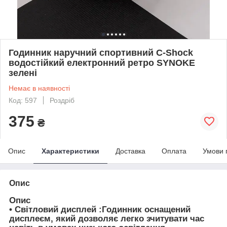
Годинник наручний спортивний C-Shock
водостійкий електронний ретро SYNOKE
зелені
Немає в наявності
Код: 597
Роздріб
375
₴
Опис
Характеристики
Доставка
Оплата
Умови 
Опис
Опис
• Світловий дисплей :Годинник оснащений
дисплеєм, який дозволяє легко зчитувати час