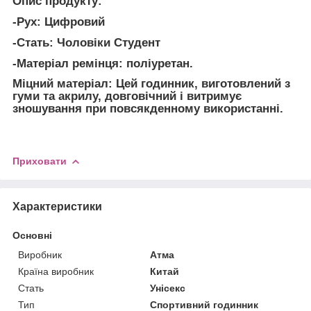
Опис продукту:
-Рух: Цифровий
-Стать: Чоловіки Студент
-Матеріал ремінця: поліуретан.
Міцний матеріал: Цей годинник, виготовлений з
гуми та акрилу, довговічний і витримує
зношування при повсякденному використанні.
Приховати
Характеристики
Основні
Виробник
Атма
Країна виробник
Китай
Стать
Унісекс
Тип
Спортивний годинник