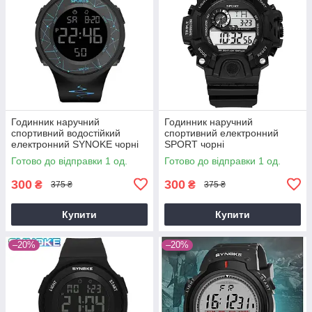
Годинник наручний
Годинник наручний
спортивний водостійкий
спортивний електронний
електронний SYNOKE чорні
SPORT чорні
Готово до відправки 1 од.
Готово до відправки 1 од.
300
300
₴
₴
375 ₴
375 ₴
Купити
Купити
–20%
–20%