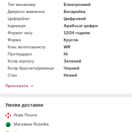
Тип механізму
Електронний
Джерело живлення
Батарейка
Циферблат
Цифровий
Індикація
Арабські цифри
Формат часу
12/24 години
Форма
Кругла
Клас вологозахисту
WR
Протиударні
Ні
Колір корпусу
Зелений
Колір браслета/ремінця
Чорний
Стан
Новий
Приховати
Умови доставки
Нова Пошта
Магазини Rozetka