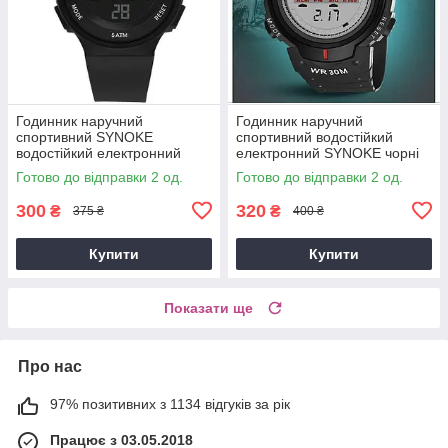
Годинник наручний
Годинник наручний
спортивний SYNOKE
спортивний водостійкий
водостійкий електронний
електронний SYNOKE чорні
SYNOKE чорні
Готово до відправки 2 од.
Готово до відправки 2 од.
300
320
₴
₴
375 ₴
400 ₴
Купити
Купити
Показати ще
Про нас
97% позитивних з 1134 відгуків за рік
Працює з 03.05.2018