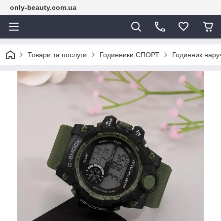
only-beauty.com.ua
Товари та послуги
Годинники СПОРТ
Годинник нару