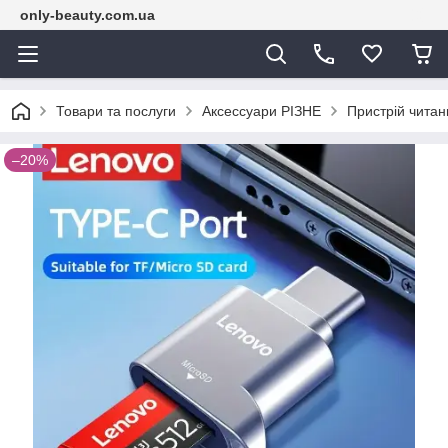
only-beauty.com.ua
Товари та послуги
Аксессуари РІЗНЕ
Пристрій читан
–20%