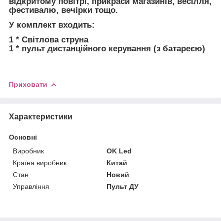
відкритому повітрі, прикраси магазинів, весілля,
фестивалю, вечірки тощо.
У комплект входить:
1 * Світлова струна
1 * пульт дистанційного керування (з батареєю)
Приховати
Характеристики
Основні
Виробник
OK Led
Країна виробник
Китай
Стан
Новий
Управління
Пульт ДУ