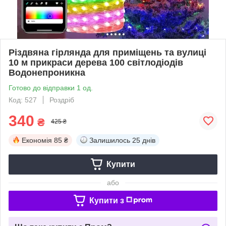
Різдвяна гірлянда для приміщень та вулиці
10 м прикраси дерева 100 світлодіодів
Водонепроникна
Готово до відправки 1 од.
Код: 527
Роздріб
340
₴
425 ₴
Економія
85 ₴
Залишилось
25 днів
Купити
або
Купити з