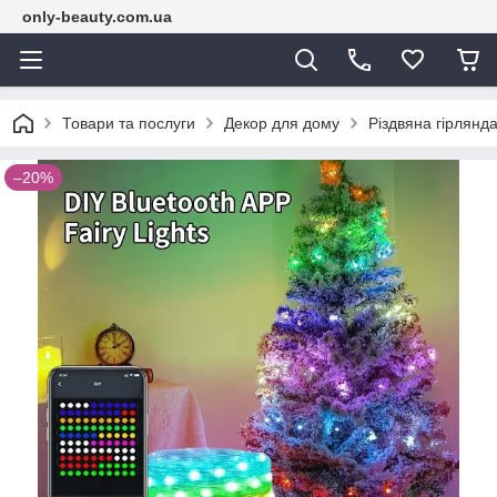
only-beauty.com.ua
Товари та послуги
Декор для дому
Різдвяна гірлянд
–20%