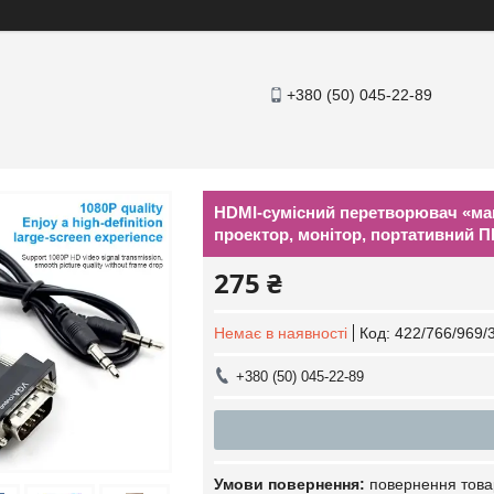
+380 (50) 045-22-89
HDMI-сумісний перетворювач «мам
проектор, монітор, портативний П
275 ₴
Немає в наявності
Код:
422/766/969/
+380 (50) 045-22-89
повернення това