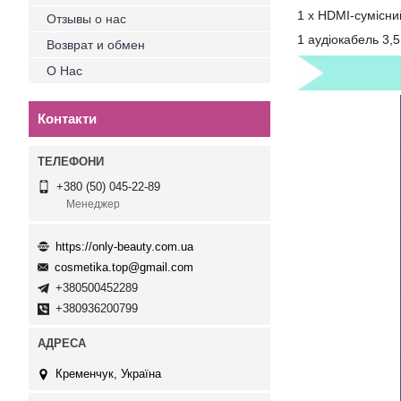
1 x HDMI-сумісн
Отзывы о нас
1 аудіокабель 3,
Возврат и обмен
О Нас
Контакти
+380 (50) 045-22-89
Менеджер
https://only-beauty.com.ua
cosmetika.top@gmail.com
+380500452289
+380936200799
Кременчук, Україна