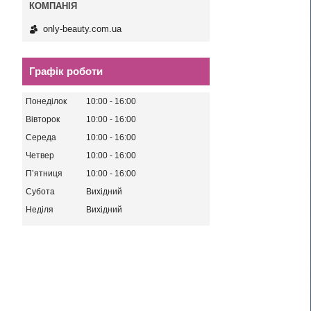
only-beauty.com.ua
Графік роботи
Понеділок
10:00
16:00
Вівторок
10:00
16:00
Середа
10:00
16:00
Четвер
10:00
16:00
Пʼятниця
10:00
16:00
Субота
Вихідний
Неділя
Вихідний