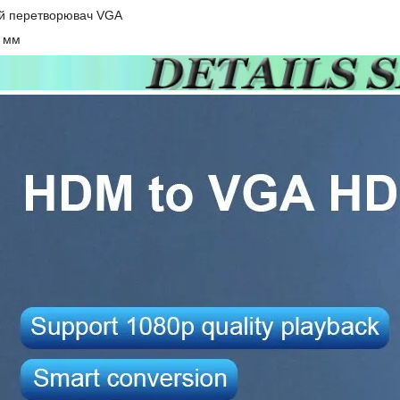
ий перетворювач VGA
5 мм