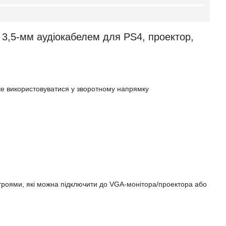
 3,5-мм аудіокабелем для PS4, проектор,
же використовуватися у зворотному напрямку
роями, які можна підключити до VGA-монітора/проектора або