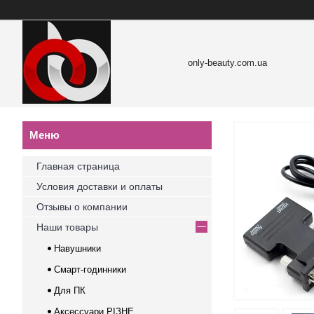
only-beauty.com.ua
Главная страница
Условия доставки и оплаты
Отзывы о компании
Наши товары
Навушники
Смарт-годинники
Для ПК
Аксессуари РІЗНЕ