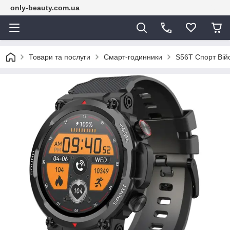
only-beauty.com.ua
Товари та послуги
Смарт-годинники
S56T Спорт Вій