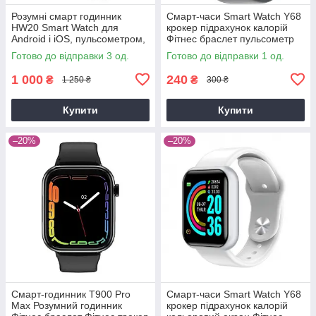
Розумні смарт годинник
Смарт-часи Smart Watch Y68
HW20 Smart Watch для
крокер підрахунок калорій
Android і iOS, пульсометром,
Фітнес браслет пульсометр
тонометром, крокоміром
тонометр
Готово до відправки 3 од.
Готово до відправки 1 од.
(чорні ))
1 000
240
₴
₴
1 250 ₴
300 ₴
Купити
Купити
–20%
–20%
Смарт-годинник T900 Pro
Смарт-часи Smart Watch Y68
Max Розумний годинник
крокер підрахунок калорій