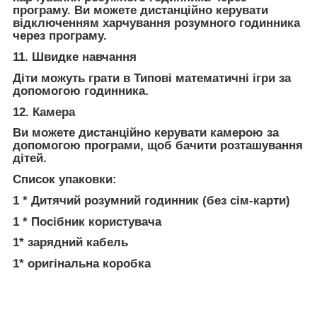
програму. Ви можете дистанційно керувати
відключенням харчування розумного годинника
через програму.
11. Швидке навчання
Діти можуть грати в Типові математичні ігри за
допомогою годинника.
12. Камера
Ви можете дистанційно керувати камерою за
допомогою програми, щоб бачити розташування
дітей.
Список упаковки:
1 * Дитячий розумний годинник (без сім-карти)
1 * Посібник користувача
1* зарядний кабель
1* оригінальна коробка