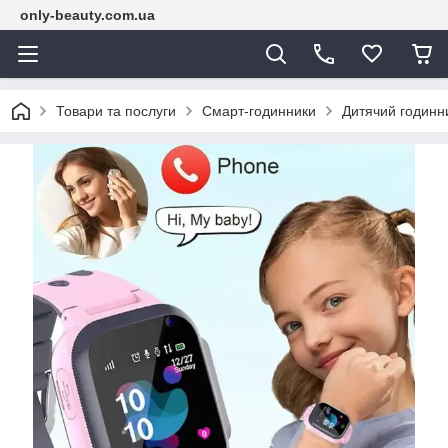
only-beauty.com.ua
Товари та послуги
Смарт-годинники
Дитячий годинни