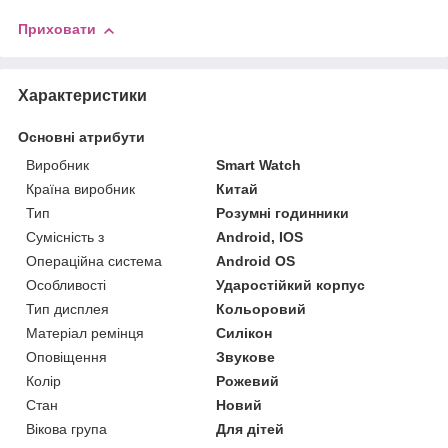
Приховати
Характеристики
Основні атрибути
Виробник
Smart Watch
Країна виробник
Китай
Тип
Розумні годинники
Сумісність з
Android, IOS
Операційна система
Android OS
Особливості
Ударостійкий корпус
Тип дисплея
Кольоровий
Матеріал ремінця
Силікон
Оповіщення
Звукове
Колір
Рожевий
Стан
Новий
Вікова група
Для дітей