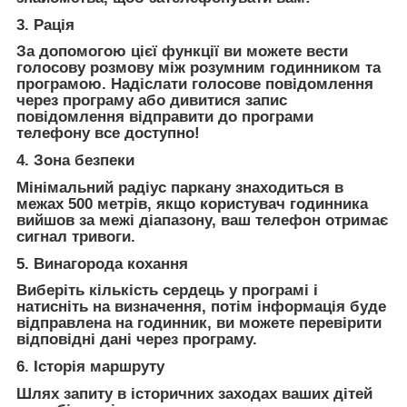
3. Рація
За допомогою цієї функції ви можете вести
голосову розмову між розумним годинником та
програмою. Надіслати голосове повідомлення
через програму або дивитися запис
повідомлення відправити до програми
телефону все доступно!
4. Зона безпеки
Мінімальний радіус паркану знаходиться в
межах 500 метрів, якщо користувач годинника
вийшов за межі діапазону, ваш телефон отримає
сигнал тривоги.
5. Винагорода кохання
Виберіть кількість сердець у програмі і
натисніть на визначення, потім інформація буде
відправлена ​​на годинник, ви можете перевірити
відповідні дані через програму.
6. Історія маршруту
Шлях запиту в історичних заходах ваших дітей