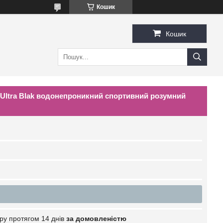
Кошик
Кошик
 Ultra Blak водонепроникний спортивний розумний
ру протягом 14 днів
за домовленістю