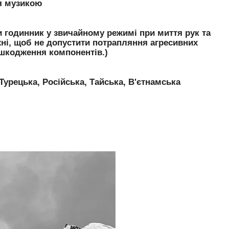
ня музикою
 годинник у звичайному режимі при миття рук та
жні, щоб не допустити потрапляння агресивних
ошкодження компонентів.)
 Турецька, Російська, Тайська, В'єтнамська