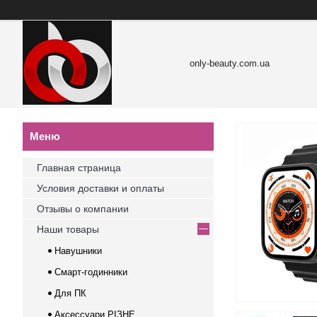
only-beauty.com.ua
Главная страница
Условия доставки и оплаты
Отзывы о компании
Наши товары
Навушники
Смарт-годинники
Для ПК
Аксессуари РІЗНЕ