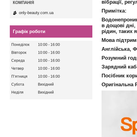
вібрації, рег
Примітка:
only-beauty.com.ua
Водонепроник
в дощові дні,
рідин, таких 
Графік роботи
Мова підтрим
Понеділок
10:00
16:00
Англійська, Ф
Вівторок
10:00
16:00
Розумний год
Середа
10:00
16:00
Зарядний каб
Четвер
10:00
16:00
Посібник кори
Пʼятниця
10:00
16:00
Оригінальна 
Субота
Вихідний
Неділя
Вихідний