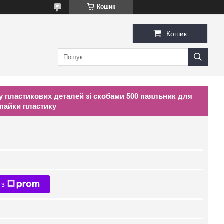
Кошик
Кошик
у пластикових деталей зі скобами 500 паяльник для
 пайки пластику
 з