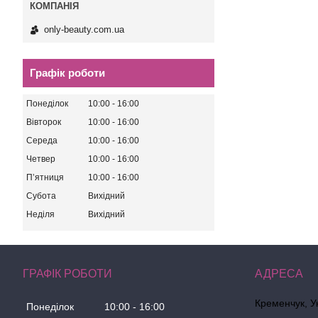
only-beauty.com.ua
Графік роботи
Понеділок
10:00
16:00
Вівторок
10:00
16:00
Середа
10:00
16:00
Четвер
10:00
16:00
Пʼятниця
10:00
16:00
Субота
Вихідний
Неділя
Вихідний
ГРАФІК РОБОТИ
Кременчук, У
Понеділок
10:00
16:00