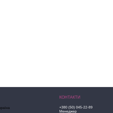
+380 (50) 045-22-89
країна
Менеджер