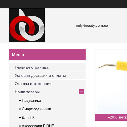
only-beauty.com.ua
Главная страница
Условия доставки и оплаты
Отзывы о компании
Наши товары
Навушники
Смарт-годинники
–20%
Для ПК
Аксессуари РІЗНЕ