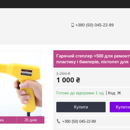
+380 (50) 045-22-89
Гарячий степлер +500 для ремонт
пластику і бамперів, пістолет для
1 250 ₴
1 000 ₴
Готово до відправки 1 од.
Код:
Ж
Купити
Купити
26 днів
+380 (50) 045-22-89