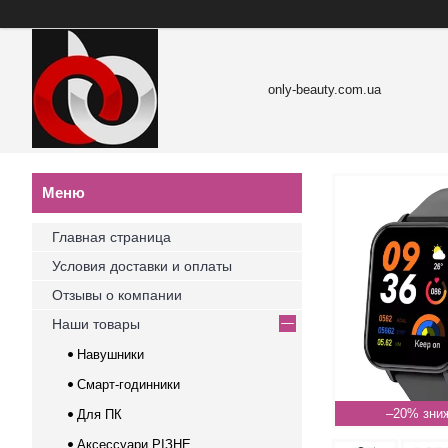
only-beauty.com.ua
Главная страница
Условия доставки и оплаты
Отзывы о компании
Наши товары
Навушники
Смарт-годинники
–20%
Для ПК
Аксессуари РІЗНЕ