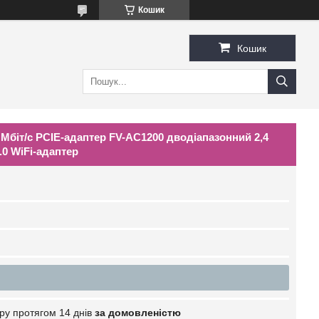
Кошик
Кошик
 Мбіт/с PCIE-адаптер FV-AC1200 дводіапазонний 2,4
.0 WiFi-адаптер
ру протягом 14 днів
за домовленістю