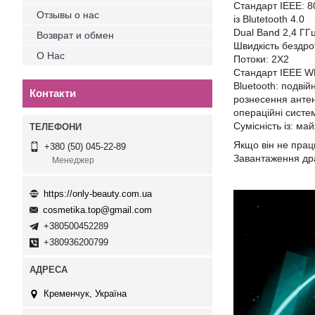
Стандарт IEEE: 8
Отзывы о нас
із Blutetooth 4.0
Dual Band 2,4 ГГц
Возврат и обмен
Швидкість бездрот
О Нас
Потоки: 2X2
Стандарт IEEE WL
Bluetooth: подвій
Контакти
рознесення антен
операційні систем
Сумісність із: ма
Якщо він не працю
+380 (50) 045-22-89
Завантаження дра
Менеджер
https://only-beauty.com.ua
cosmetika.top@gmail.com
+380500452289
+380936200799
Кременчук, Україна