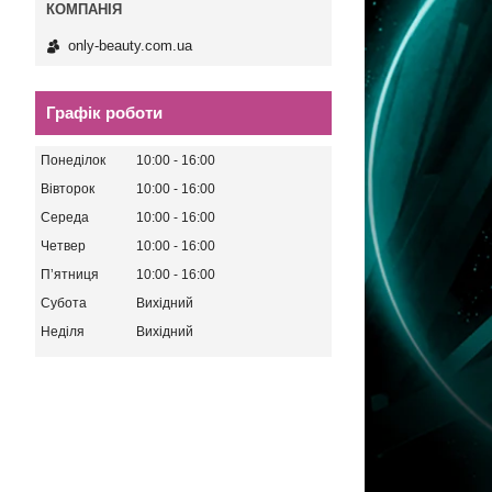
only-beauty.com.ua
Графік роботи
Понеділок
10:00
16:00
Вівторок
10:00
16:00
Середа
10:00
16:00
Четвер
10:00
16:00
Пʼятниця
10:00
16:00
Субота
Вихідний
Неділя
Вихідний