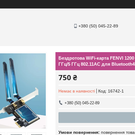
+380 (50) 045-22-89
Бездротова WiFi-карта FENVI 1200
ГГц/5 ГГц 802.11AC для Bluetooth4
750 ₴
Немає в наявності
Код:
16742-1
+380 (50) 045-22-89
повернення това