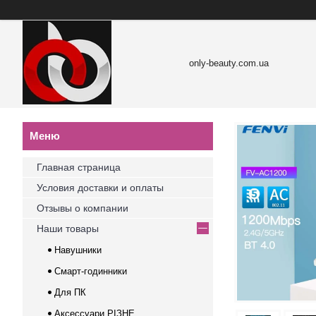
only-beauty.com.ua
Главная страница
Условия доставки и оплаты
Отзывы о компании
Наши товары
Навушники
Смарт-годинники
Для ПК
Аксессуари РІЗНЕ