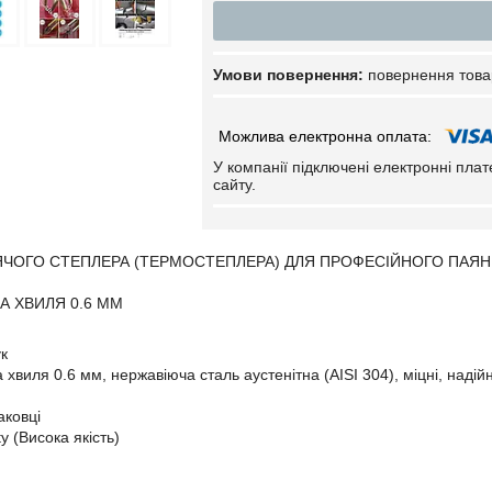
повернення това
У компанії підключені електронні пла
сайту.
ЯЧОГО СТЕПЛЕРА (ТЕРМОСТЕПЛЕРА) ДЛЯ ПРОФЕСІЙНОГО ПАЯ
А ХВИЛЯ 0.6 ММ
ук
хвиля 0.6 мм, нержавіюча сталь аустенітна (AISI 304), міцні, надійн
аковці
ty (Висока якість)