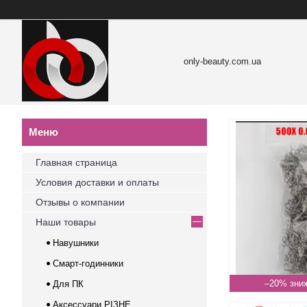
only-beauty.com.ua
Главная страница
Условия доставки и оплаты
Отзывы о компании
Наши товары
Навушники
Смарт-годинники
–20%
Для ПК
Аксессуари РІЗНЕ