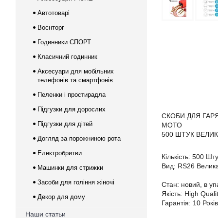
Автотоварі
Воєнторг
Годинники СПОРТ
Класичний годинник
Аксесуари для мобільних
телефонів та смартфонів
Пеленки і простирадла
Підгузки для дорослих
СКОБИ ДЛЯ ГАР
Підгузки для дітей
МОТО
500 ШТУК ВЕЛИК
Догляд за порожниною рота
Електробритви
Кількість: 500 Шт
Вид: RS26 Велика 
Машинки для стрижки
Засоби для гоління жіночі
Стан: новий, в уп
Якість: High Quali
Декор для дому
Гарантія: 10 Років
Наши статьи