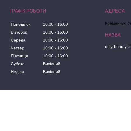
ГРАФІК РОБОТИ
Кременчук, У
Понеділок
10:00
16:00
Вівторок
10:00
16:00
Середа
10:00
16:00
only-beauty.
Четвер
10:00
16:00
Пʼятниця
10:00
16:00
Субота
Вихідний
Неділя
Вихідний