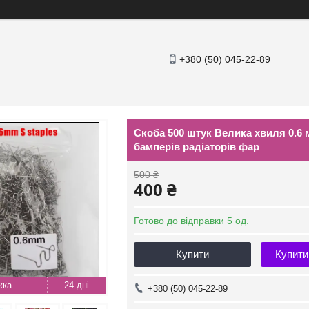
+380 (50) 045-22-89
Скоба 500 штук Велика хвиля 0.6 
бамперів радіаторів фар
500 ₴
400 ₴
Готово до відправки 5 од.
Купити
Купити
24 дні
+380 (50) 045-22-89