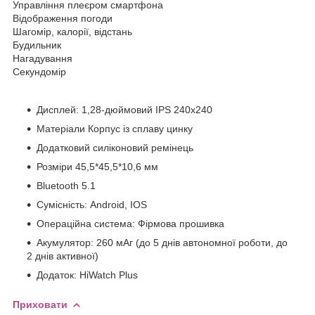
Управління плеєром смартфона
Відображення погоди
Шагомір, калорії, відстань
Будильник
Нагадування
Секундомір
Дисплей: 1,28-дюймовий IPS 240x240
Матеріали Корпус із сплаву цинку
Додатковий силіконовий ремінець
Розміри 45,5*45,5*10,6 мм
Bluetooth 5.1
Сумісність: Android, IOS
Операційна система: Фірмова прошивка
Акумулятор: 260 мАг (до 5 днів автономної роботи, до
2 днів активної)
Додаток: HiWatch Plus
Приховати