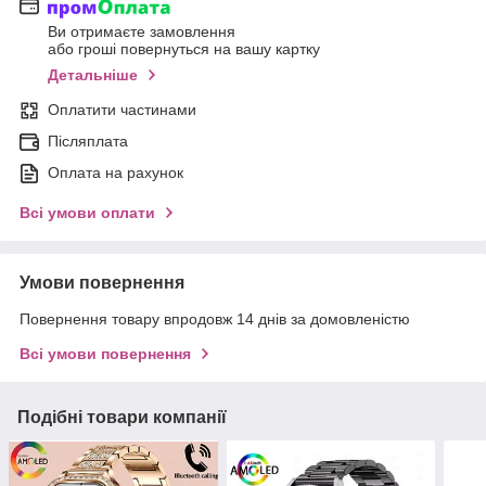
Ви отримаєте замовлення
або гроші повернуться на вашу картку
Детальніше
Оплатити частинами
Післяплата
Оплата на рахунок
Всі умови оплати
Умови повернення
Повернення товару впродовж 14 днів за домовленістю
Всі умови повернення
Подібні товари компанії