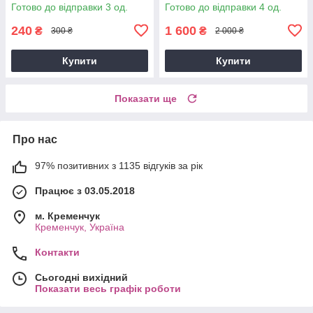
браслет пульсометр
найкращий Smartwatch 8
Готово до відправки 3 од.
Готово до відправки 4 од.
тонометр
розумний Смартгодинник
240
1 600
₴
₴
300 ₴
2 000 ₴
Купити
Купити
Показати ще
Про нас
97% позитивних з 1135 відгуків за рік
Працює з 03.05.2018
м. Кременчук
Кременчук, Україна
Контакти
Сьогодні вихідний
Показати весь графік роботи