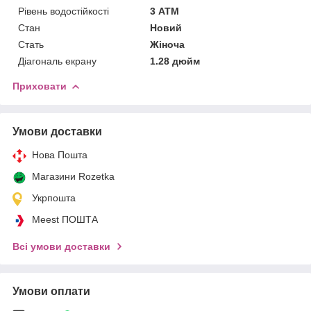
Рівень водостійкості
3 АТМ
Стан
Новий
Стать
Жіноча
Діагональ екрану
1.28 дюйм
Приховати
Умови доставки
Нова Пошта
Магазини Rozetka
Укрпошта
Meest ПОШТА
Всі умови доставки
Умови оплати