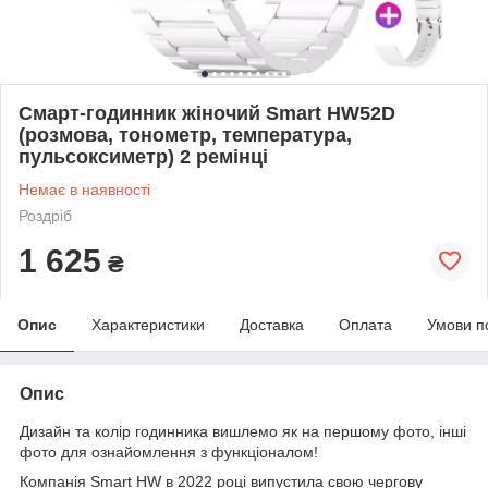
Смарт-годинник жіночий Smart HW52D
(розмова, тонометр, температура,
пульсоксиметр) 2 ремінці
Немає в наявності
Роздріб
1 625
₴
Опис
Характеристики
Доставка
Оплата
Умови п
Опис
Дизайн та колір годинника вишлемо як на першому фото, інші
фото для ознайомлення з функціоналом!
Компанія Smart HW в 2022 році випустила свою чергову