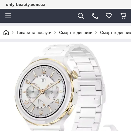
only-beauty.com.ua
Товари та послуги
Смарт-годинники
Смарт-годинник