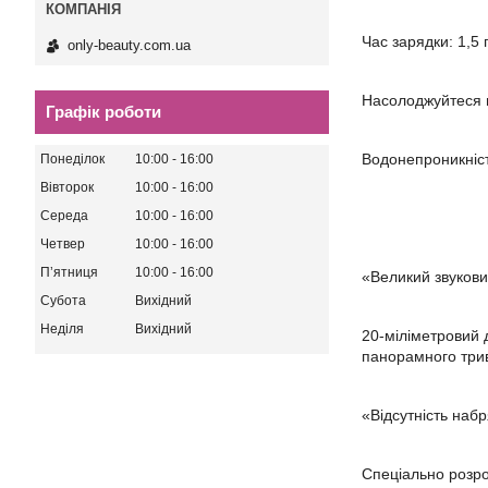
Час зарядки: 1,5
only-beauty.com.ua
Насолоджуйтеся 
Графік роботи
Водонепроникніст
Понеділок
10:00
16:00
Вівторок
10:00
16:00
Середа
10:00
16:00
Четвер
10:00
16:00
Пʼятниця
10:00
16:00
«Великий звукови
Субота
Вихідний
Неділя
Вихідний
20-міліметровий 
панорамного трив
«Відсутність наб
Спеціально розро