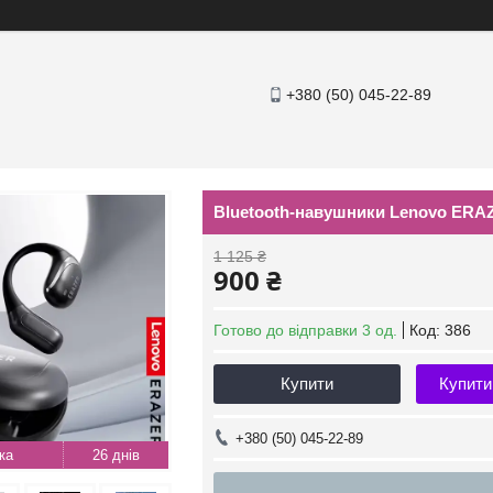
+380 (50) 045-22-89
Bluetooth-навушники Lenovo ERAZ
1 125 ₴
900 ₴
Готово до відправки 3 од.
Код:
386
Купити
Купити
+380 (50) 045-22-89
26 днів