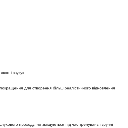
якості звуку»
го покращення для створення більш реалістичного відновлення
ухового проходу, не зміщуються під час тренувань і зручні