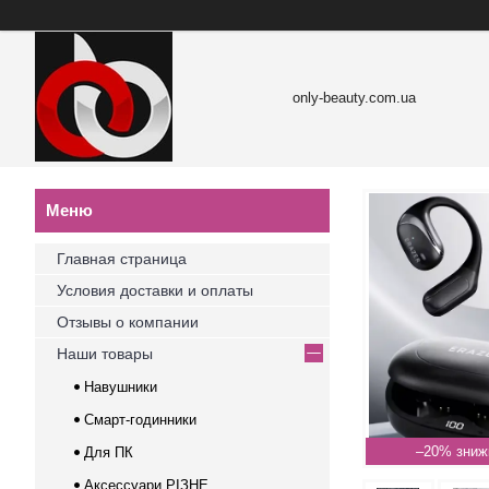
only-beauty.com.ua
Главная страница
Условия доставки и оплаты
Отзывы о компании
Наши товары
Навушники
Смарт-годинники
–20%
Для ПК
Аксессуари РІЗНЕ