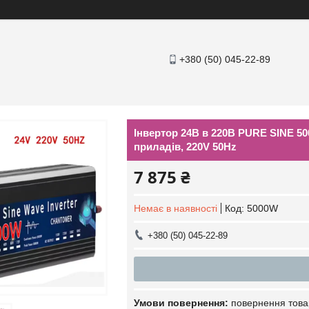
+380 (50) 045-22-89
Інвертор 24В в 220В PURE SINE 50
приладів, 220V 50Hz
7 875 ₴
Немає в наявності
Код:
5000W
+380 (50) 045-22-89
повернення това