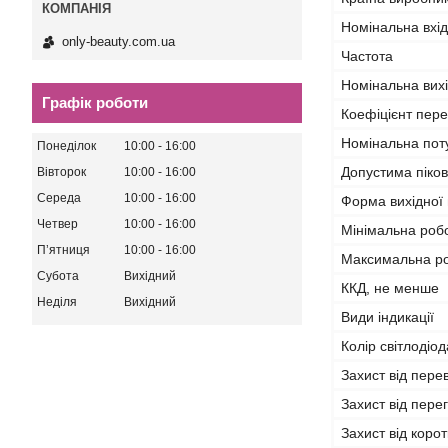
Номінальна вхі
only-beauty.com.ua
Частота
Номінальна вих
Графік роботи
Коефіцієнт пер
Номінальна пот
Понеділок
10:00
16:00
Допустима піков
Вівторок
10:00
16:00
Середа
10:00
16:00
Форма вихідної
Четвер
10:00
16:00
Мінімальна роб
Пʼятниця
10:00
16:00
Максимальна ро
Субота
Вихідний
ККД, не менше
Неділя
Вихідний
Види індикації
Колір світлодіод
Захист від пере
Захист від перег
Захист від коро