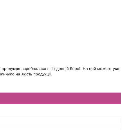
 продукція вироблялася в Південній Кореї. На цей момент усе
линуло на якість продукції.