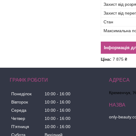
Захист від розр
Захист від пер
Стан
Максимальна по
Інформація д
Ціна:
7 875 ₴
ГРАФІК РОБОТИ
Кременчук, У
Понеділок
10:00
16:00
Вівторок
10:00
16:00
Середа
10:00
16:00
only-beauty.
Четвер
10:00
16:00
Пʼятниця
10:00
16:00
Субота
Вихідний