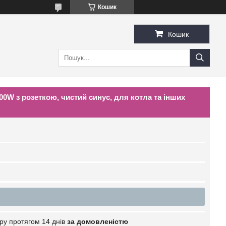
Кошик
Кошик
00W з розеткою, чистий синус, для котла та інших
ру протягом 14 днів
за домовленістю