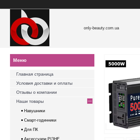
only-beauty.com.ua
Главная страница
Условия доставки и оплаты
Отзывы о компании
Наши товары
Навушники
Смарт-годинники
Для ПК
Аксессуари РІЗНЕ