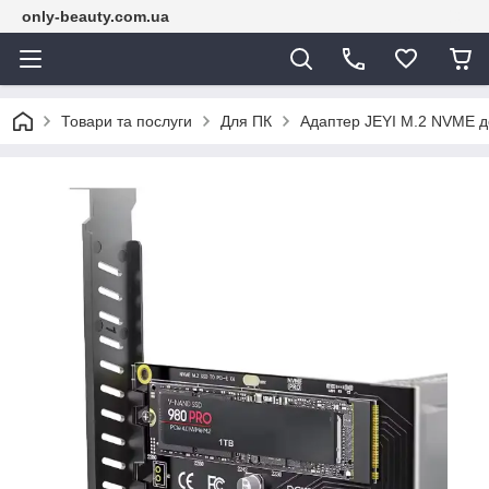
only-beauty.com.ua
Товари та послуги
Для ПК
Адаптер JEYI M.2 NVME до