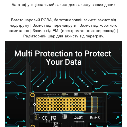
Багатофункціональний захист для захисту ваших даних
Багатошаровий PCBA, багатошаровий захист: захист від
надструму | Захист від перенапруги | Захист від короткого
замикання | Захист від EMI (електромагнітних перешкод) |
Радіаторний шар для захисту від перегріву.