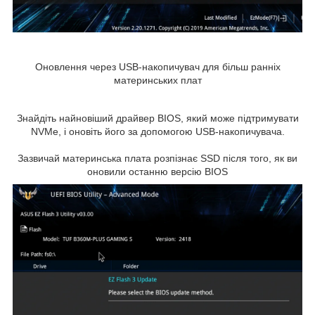
Оновлення через USB-накопичувач для більш ранніх
материнських плат
Знайдіть найновіший драйвер BIOS, який може підтримувати
NVMe, і оновіть його за допомогою USB-накопичувача.
Зазвичай материнська плата розпізнає SSD після того, як ви
оновили останню версію BIOS