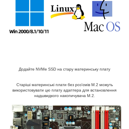
Додайте NVMe SSD на стару материнську плату
Старіші материнські плати без роз’ємів M.2 можуть
використовувати цю плату адаптера для встановлення
надшвидкого накопичувача M.2.