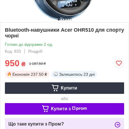
Bluetooth-навушники Acer OHR510 для спорту
чорні
Готово до відправки 2 од.
Код: 833
Роздріб
950
₴
1 187,50 ₴
Економія
237.50 ₴
Залишилось
23 дні
Купити
або
Купити з
Що таке купити з Пром?