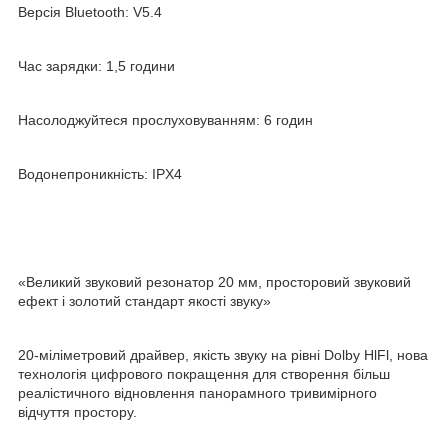
Версія Bluetooth: V5.4
Час зарядки: 1,5 години
Насолоджуйтеся прослуховуванням: 6 годин
Водонепроникність: IPX4
«Великий звуковий резонатор 20 мм, просторовий звуковий
ефект і золотий стандарт якості звуку»
20-міліметровий драйвер, якість звуку на рівні Dolby HlFl, нова
технологія цифрового покращення для створення більш
реалістичного відновлення панорамного тривимірного
відчуття простору.