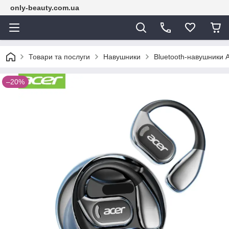
only-beauty.com.ua
Товари та послуги
Навушники
Bluetooth-навушники 
–20%